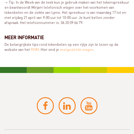
-> Tip: In de Week van de teek kun je gebruik maken van het tekenspreekuur
en beantwoordt Mirjam telefonisch vragen over het voorkomen van
tekenbeten en de ziekte van Lyme. Het spreekuur is van maandag 17 tot en
met vrijdag 21 april van 9:00 uur tot 10:00 uur. Je kunt bellen zonder
afspraak. Het telefoonnummer is: 06 20 09 66 79.
MEER INFORMATIE
De belangrijkste tips rond tekenbeten op een rijtje zijn te lezen op de
website van het
RIVM
. Hier vind je
veelgestelde vragen
.