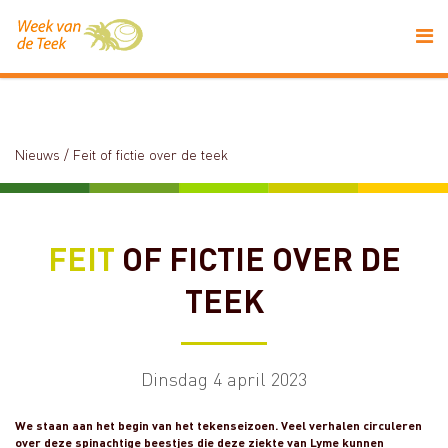
Nieuws
/
Feit of fictie over de teek
FEIT
OF FICTIE OVER DE
TEEK
Dinsdag 4 april 2023
We staan aan het begin van het tekenseizoen. Veel verhalen circuleren
over deze spinachtige beestjes die deze ziekte van Lyme kunnen