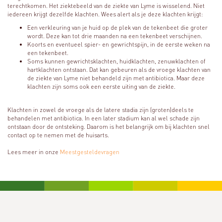
terechtkomen. Het ziektebeeld van de ziekte van Lyme is wisselend. Niet
iedereen krijgt dezelfde klachten. Wees alert als je deze klachten krijgt:
Een verkleuring van je huid op de plek van de tekenbeet die groter
wordt. Deze kan tot drie maanden na een tekenbeet verschijnen.
Koorts en eventueel spier- en gewrichtspijn, in de eerste weken na
een tekenbeet.
Soms kunnen gewrichtsklachten, huidklachten, zenuwklachten of
hartklachten ontstaan. Dat kan gebeuren als de vroege klachten van
de ziekte van Lyme niet behandeld zijn met antibiotica. Maar deze
klachten zijn soms ook een eerste uiting van de ziekte.
Klachten in zowel de vroege als de latere stadia zijn (groten)deels te
behandelen met antibiotica. In een later stadium kan al wel schade zijn
ontstaan door de ontsteking. Daarom is het belangrijk om bij klachten snel
contact op te nemen met de huisarts.
Lees meer in onze
Meestgesteldevragen