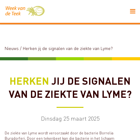
Nieuws
/
Herken jij de signalen van de ziekte van Lyme?
HERKEN
JIJ DE SIGNALEN
VAN DE ZIEKTE VAN LYME?
Dinsdag 25 maart 2025
De ziekte van Lyme wordt veroorzaakt door de bacterie Borrelia
Burgdorferi. Door een tekenbeet kan die bacterie in het lichaam