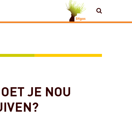
ZOEKEN
OET JE NOU
UIVEN?