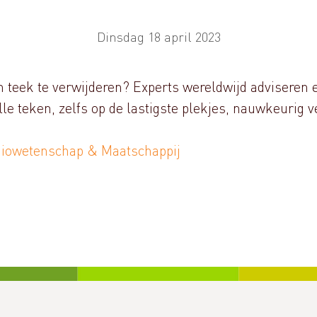
Dinsdag 18 april 2023
n teek te verwijderen? Experts wereldwijd adviseren e
lle teken, zelfs op de lastigste plekjes, nauwkeurig v
 Biowetenschap & Maatschappij