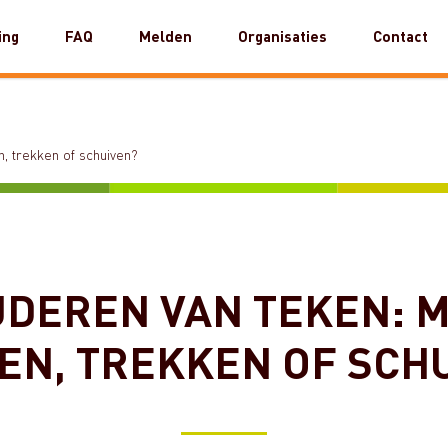
ing
FAQ
Melden
Organisaties
Contact
n, trekken of schuiven?
DEREN VAN TEKEN: M
EN, TREKKEN OF SCH