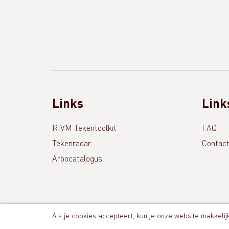
Links
Link
RIVM Tekentoolkit
FAQ
Tekenradar
Contac
Arbocatalogus
Als je cookies accepteert, kun je onze website makkelijk