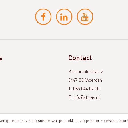
s
Contact
Korenmolenlaan 2
t
3447 GG Woerden
T: 085 044 07 00
E: info@stigas.nl
er gebruiken, vind je sneller wat je zoekt en zie je meer relevante infor