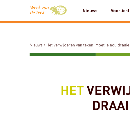
Nieuws
Voorlicht
Nieuws
/
Het verwijderen van teken: moet je nou draaie
HET
VERWIJ
DRAAI