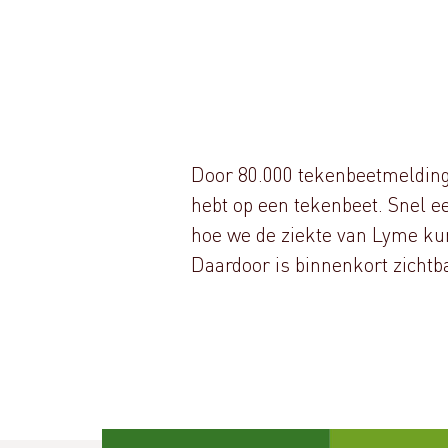
Door 80.000 tekenbeetmeldinge
hebt op een tekenbeet. Snel e
hoe we de ziekte van Lyme ku
Daardoor is binnenkort zichtb