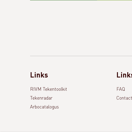
Links
Link
RIVM Tekentoolkit
FAQ
Tekenradar
Contac
Arbocatalogus