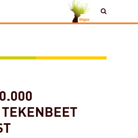
ZOEKEN
0.000
 TEKENBEET
ST