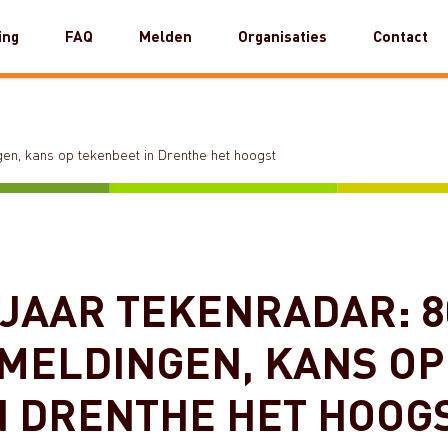
ing
FAQ
Melden
Organisaties
Contact
gen, kans op tekenbeet in Drenthe het hoogst
JAAR TEKENRADAR: 8
MELDINGEN, KANS OP
N DRENTHE HET HOOG