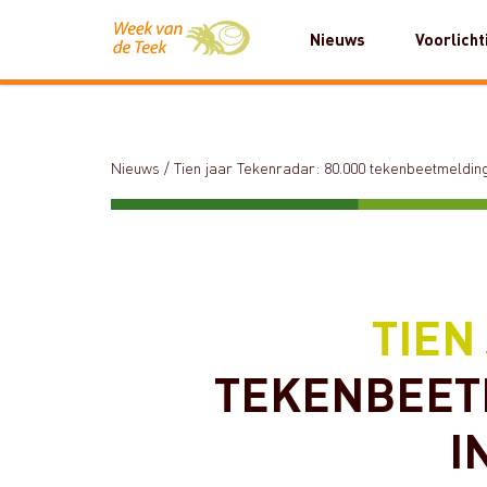
Nieuws
Voorlicht
Nieuws
/
Tien jaar Tekenradar: 80.000 tekenbeetmeldin
TIEN
TEKENBEET
I