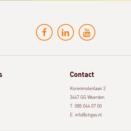
s
Contact
Korenmolenlaan 2
t
3447 GG Woerden
T: 085 044 07 00
E: info@stigas.nl