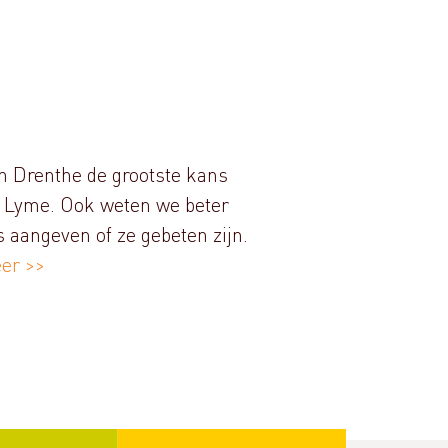
in Drenthe de grootste kans
an Lyme. Ook weten we beter
aangeven of ze gebeten zijn.
er >>