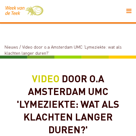
Nieuws
/
Video door o.a Amsterdam UMC 'Lymeziekte: wat als
klachten langer duren?'
VIDEO
DOOR O.A
AMSTERDAM UMC
'LYMEZIEKTE: WAT ALS
KLACHTEN LANGER
DUREN?'