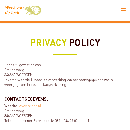
PRIVACY
POLICY
Stigas *), gevestigd aan:
Stationsweg 1
3445AA WOERDEN,
is verantwoordelijk voor de verwerking van persoonsgegevens zoals
weergegeven in deze privacyverklaring.
CONTACTGEGEVENS:
Website:
www.stigas.nl
Stationsweg 1
3445AA WOERDEN
Telefoonnummer Servicedesk: 085 – 044 07 00 optie 1